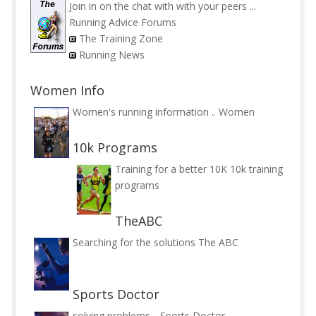
Join in on the chat with with your peers ...
Running Advice Forums
The Training Zone
Running News
Women Info
Women's running information ..
Women
10k Programs
Training for a better 10K
10k training
programs
TheABC
Searching for the solutions
The ABC
Sports Doctor
solving problems ..
Sports Doctor