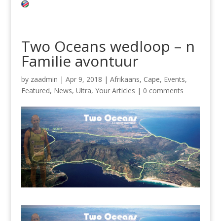
Two Oceans wedloop – n
Familie avontuur
by
zaadmin
|
Apr 9, 2018
|
Afrikaans
,
Cape
,
Events
,
Featured
,
News
,
Ultra
,
Your Articles
|
0 comments