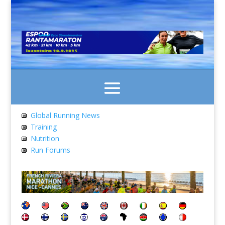
Global Running News
Training
Nutrition
Run Forums