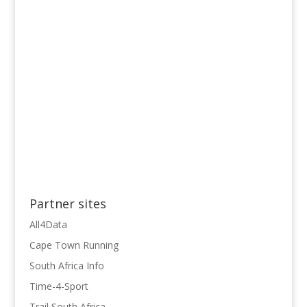
Partner sites
All4Data
Cape Town Running
South Africa Info
Time-4-Sport
Trail South Africa