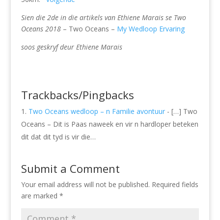
Sien die 2de in die artikels van Ethiene Marais se Two
Oceans 2018
– Two Oceans –
My Wedloop Ervaring
soos geskryf deur Ethiene Marais
Trackbacks/Pingbacks
Two Oceans wedloop – n Familie avontuur
- […] Two
Oceans – Dit is Paas naweek en vir n hardloper beteken
dit dat dit tyd is vir die…
Submit a Comment
Your email address will not be published.
Required fields
are marked
*